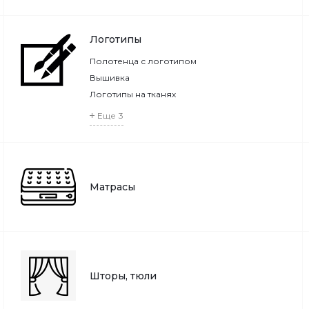
Логотипы
Полотенца с логотипом
Вышивка
Логотипы на тканях
Еще
3
Матрасы
Шторы, тюли