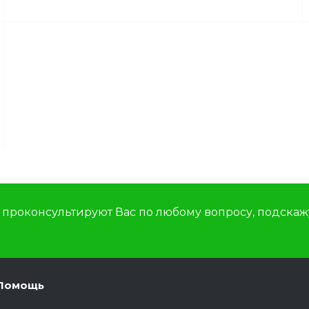
роконсультируют Вас по любому вопросу, подскажу
Помощь