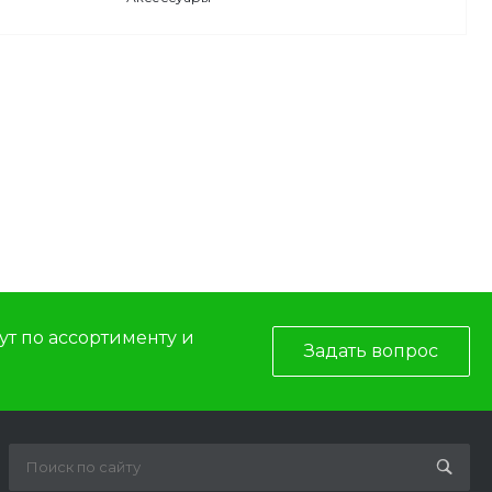
т по ассортименту и
Задать вопрос