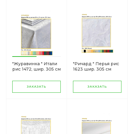
"Журавинка " Итали
"Ричард " Перья рис
рис 1472, шир. 305 см
1623 шир. 305 см
ЗАКАЗАТЬ
ЗАКАЗАТЬ