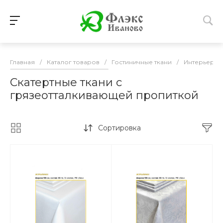
Главная
/
Каталог товаров
/
Гостиничные ткани
/
Интерьерны
Скатертные ткани с
грязеотталкивающей пропиткой
Сортировка