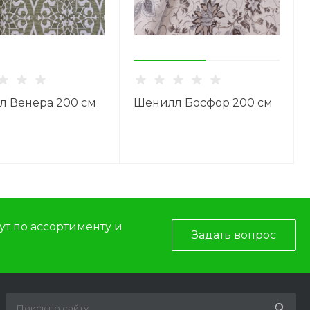
 Венера 200 см
Шенилл Босфор 200 см
т по ассортименту и
Задать вопрос