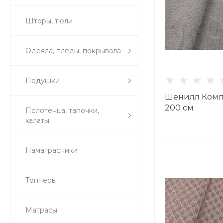
Шторы, тюли
Одеяла, пледы, покрывала
Подушки
Шенилл Комп
200 см
Полотенца, тапочки,
халаты
Наматрасники
Топперы
Матрасы