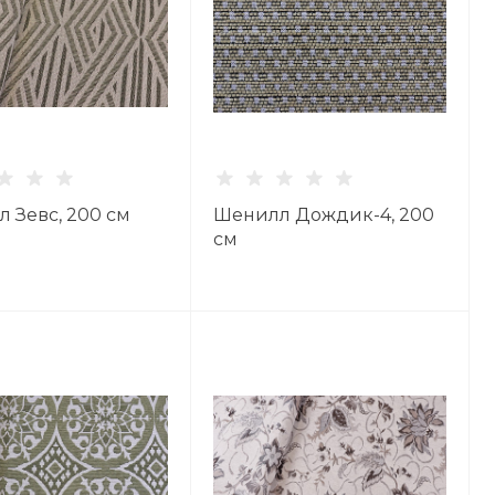
 Зевс, 200 см
Шенилл Дождик-4, 200
см