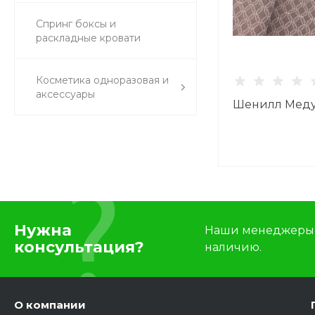
Спринг боксы и
раскладные кровати
Косметика одноразовая и
аксессуары
Шенилл Меду
Нужна
Наши менеджеры п
консультация?
наличию.
О компании