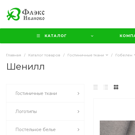
КАТАЛОГ
КОМП
Главная
/
Каталог товаров
/
Гостиничные ткани
/
Гобелен
Шенилл
Гостиничные ткани
Логотипы
Постельное белье