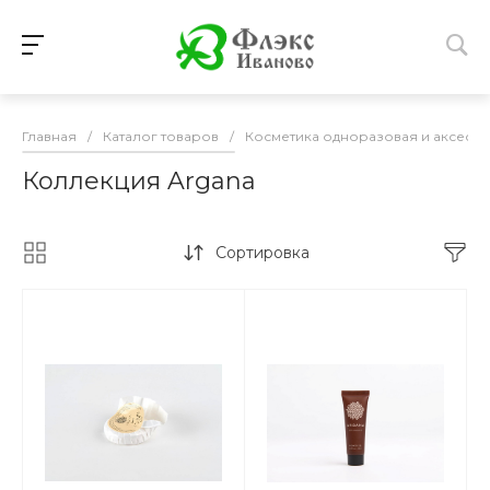
Главная
/
Каталог товаров
/
Косметика одноразовая и аксесс
Коллекция Argana
Сортировка