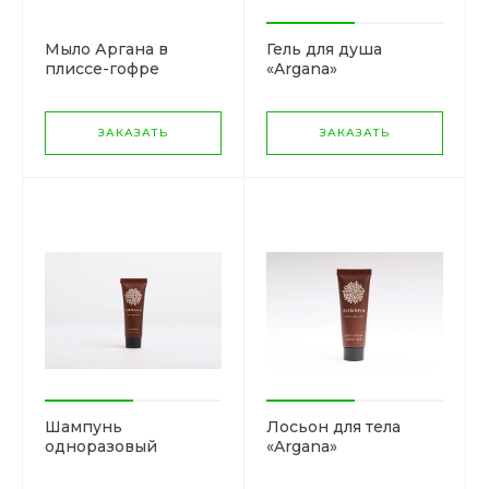
Мыло Аргана в
Гель для душа
плиссе-гофре
«Argana»
ЗАКАЗАТЬ
ЗАКАЗАТЬ
Шампунь
Лосьон для тела
одноразовый
«Argana»
«Argana»