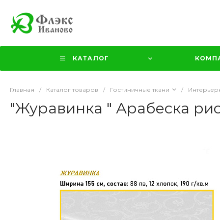
КАТАЛОГ
КОМП
Главная
/
Каталог товаров
/
Гостиничные ткани
/
Интерьер
"Журавинка " Арабеска рис