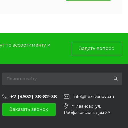
т по ассортименту и
Задать вопрос
+7 (4932) 38-82-38
info@flex-ivanovo.ru
г. Иваново, ул.
Заказать звонок
Рабфаковская, дом 2А