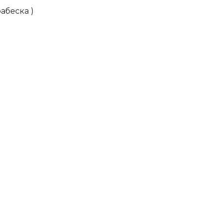
абеска )