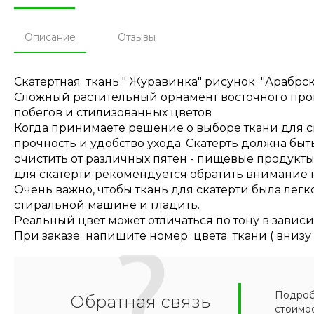
Описание
Отзывы
Скатертная ткань " Журавинка" рисунок "Арабрск
Сложный растительный орнамент восточного прои
побегов и стилизованных цветов
Когда принимаете решение о выборе ткани для ск
прочность и удобство ухода. Скатерть должна быт
очистить от различных пятен - пищевые продукты
для скатерти рекомендуется обратить внимание н
Очень важно, чтобы ткань для скатерти была легко
стиральной машине и гладить.
Реальный цвет может отличаться по тону в завис
При заказе напишите номер цвета ткани ( внизу 
Подробн
Обратная связь
стоимо