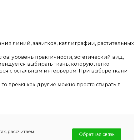
ния линий, завитков, каллиграфии, растительных
ов: уровень практичности, эстетический вид,
мендуется выбирать ткань, которую легко
ться с остальным интерьером. При выборе ткани
в то время как другие можно просто стирать в
ах, рассчитаем
Обратная связь