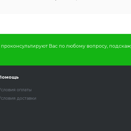
роконсультируют Вас по любому вопросу, подскажу
Помощь
Условия оплаты
Условия доставки