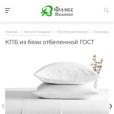
Главная
/
Каталог товаров
/
Постельное белье
/
Постельное 
КПБ из бязи отбеленной ГОСТ
‹
›