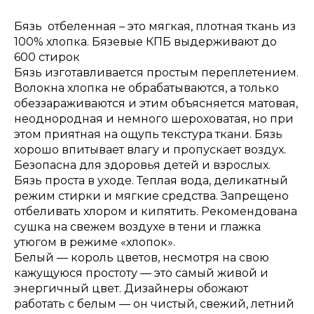
Бязь отбеленная – это мягкая, плотная ткань из
100% хлопка. Бязевые КПБ выдерживают до
600 стирок
Бязь изготавливается простым переплетением.
Волокна хлопка не обрабатываются, а только
обеззараживаются и этим объясняется матовая,
неоднородная и немного шероховатая, но при
этом приятная на ощупь текстура ткани. Бязь
хорошо впитывает влагу и пропускает воздух.
Безопасна для здоровья детей и взрослых.
Бязь проста в уходе. Теплая вода, деликатный
режим стирки и мягкие средства. Запрещено
отбеливать хлором и кипятить. Рекомендована
сушка на свежем воздухе в тени и глажка
утюгом в режиме «хлопок».
Белый — король цветов, несмотря на свою
кажущуюся простоту — это самый живой и
энергичный цвет. Дизайнеры обожают
работать с белым — он чистый, свежий, летний