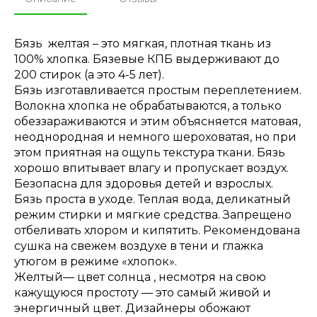
Бязь желтая – это мягкая, плотная ткань из
100% хлопка. Бязевые КПБ выдерживают до
200 стирок (а это 4-5 лет).
Бязь изготавливается простым переплетением.
Волокна хлопка не обрабатываются, а только
обеззараживаются и этим объясняется матовая,
неоднородная и немного шероховатая, но при
этом приятная на ощупь текстура ткани. Бязь
хорошо впитывает влагу и пропускает воздух.
Безопасна для здоровья детей и взрослых.
Бязь проста в уходе. Теплая вода, деликатный
режим стирки и мягкие средства. Запрещено
отбеливать хлором и кипятить. Рекомендована
сушка на свежем воздухе в тени и глажка
утюгом в режиме «хлопок».
Желтый— цвет солнца , несмотря на свою
кажущуюся простоту — это самый живой и
энергичный цвет. Дизайнеры обожают