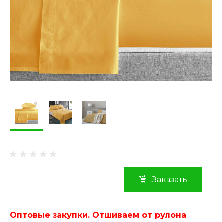
Заказать
Оптовые закупки. Отшиваем от рулона