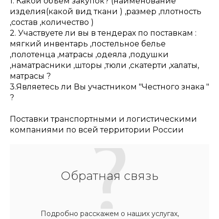
1. Какой объём закупок? (наименование
изделия(какой вид ткани ) ,размер ,плотность
,состав ,количество )
2. Участвуете ли вы в тендерах по поставкам :
мягкий инвентарь ,постельное белье
,полотенца ,матрасы ,одеяла ,подушки
,наматрасники ,шторы ,тюли ,скатерти ,халаты,
матрасы ?
3.Являетесь ли Вы участником "Честного знака "
?
Поставки транспортными и логистическими
компаниями по всей территории России
Обратная связь
Подробно расскажем о наших услугах,