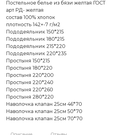
Постельное белье из бязи желтая ГОСТ
арт РД- желтая
состав 100% хлопок
плотность 142+-7 г/м2
Пододеяльник 150*215
Пододеяльник 180*215
Пододеяльник 215*220
Пододеяльник 220*235
Простыня 150*215
Простыня 180*220
Простыня 220*200
Простыня 220*240
Простыня 220*260
Простыня 280*220
Наволочка клапан 25см 46*70
Наволочка клапан 25см 50*70
Наволочка клапан 25см 70*70
Описание
Отзывы