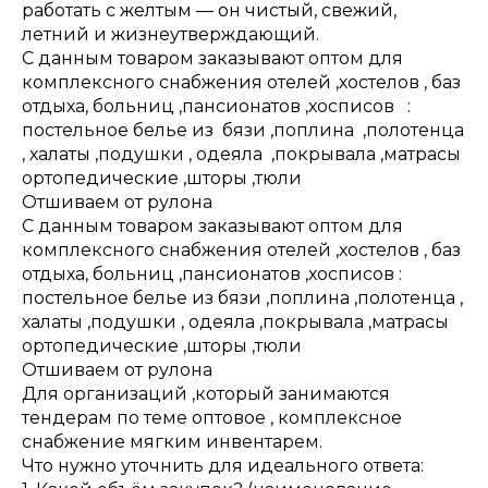
работать с желтым — он чистый, свежий,
летний и жизнеутверждающий.
С данным товаром заказывают оптом для
комплексного снабжения отелей ,хостелов , баз
отдыха, больниц ,пансионатов ,хосписов :
постельное белье из бязи ,поплина ,полотенца
, халаты ,подушки , одеяла ,покрывала ,матрасы
ортопедические ,шторы ,тюли
Отшиваем от рулона
С данным товаром заказывают оптом для
комплексного снабжения отелей ,хостелов , баз
отдыха, больниц ,пансионатов ,хосписов :
постельное белье из бязи ,поплина ,полотенца ,
халаты ,подушки , одеяла ,покрывала ,матрасы
ортопедические ,шторы ,тюли
Отшиваем от рулона
Для организаций ,который занимаются
тендерам по теме оптовое , комплексное
снабжение мягким инвентарем.
Что нужно уточнить для идеального ответа: