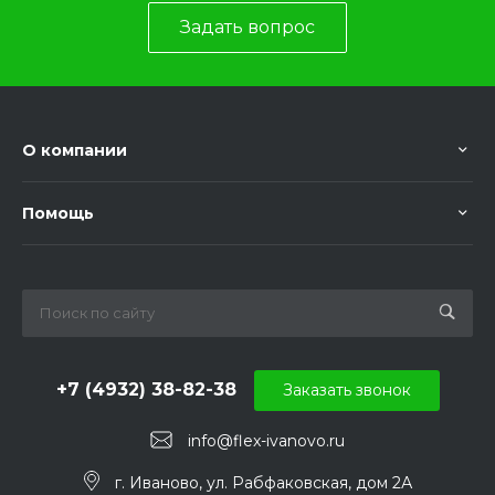
Задать вопрос
О компании
Помощь
+7 (4932) 38-82-38
Заказать звонок
info@flex-ivanovo.ru
г. Иваново, ул. Рабфаковская, дом 2А